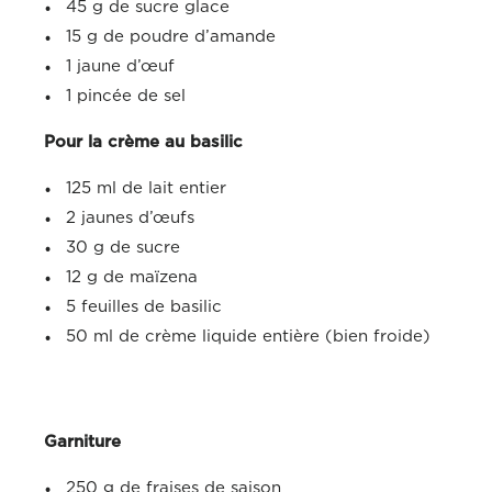
45 g de sucre glace
15 g de poudre d’amande
1 jaune d’œuf
1 pincée de sel
Pour la crème au basilic
125 ml de lait entier
2 jaunes d’œufs
30 g de sucre
12 g de maïzena
5 feuilles de basilic
50 ml de crème liquide entière (bien froide)
Garniture
250 g de fraises de saison