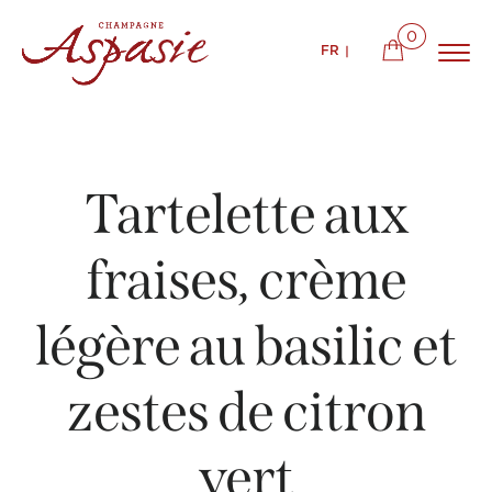
0
FR
Tartelette aux
fraises, crème
légère au basilic et
zestes de citron
vert