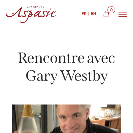
0
FR
EN
Rencontre avec
Gary Westby