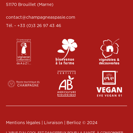
51170 Brouillet (Marne)
contact@champagneaspasie.com
Tél. - +33 (0)3 26 97 43 46
Mentions légales
|
Livraison
|
Berlioz
© 2024
L’ABUS D’ALCOOL EST DANGEREUX POUR LA SANTÉ, À CONSOMMER